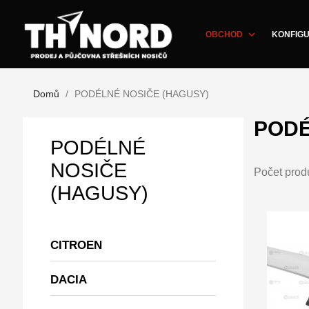
expand_more
OBCHOD
KONFIGU
Domů
PODÉLNÉ NOSIČE (HAGUSY)
PODÉ
PODÉLNÉ
NOSIČE
Počet prod
(HAGUSY)
CITROEN
DACIA