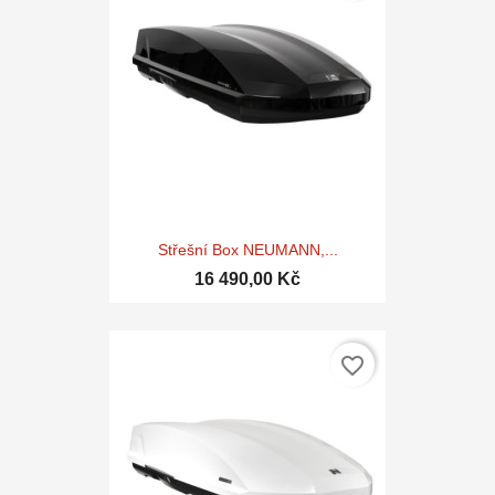
Střešní Box NEUMANN,...
16 490,00 Kč
favorite_border