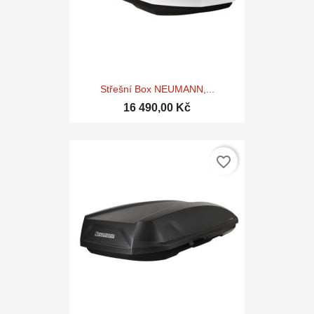
Střešní Box NEUMANN,...
16 490,00 Kč
favorite_border