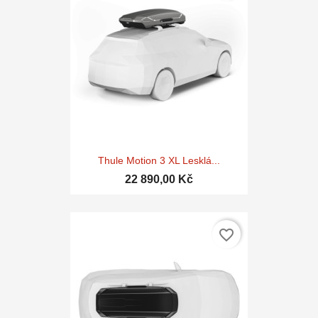
Thule Motion 3 XL Lesklá...
22 890,00 Kč
favorite_border