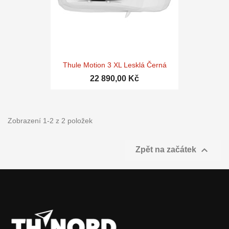
Thule Motion 3 XL Lesklá Černá
22 890,00 Kč
Zobrazení 1-2 z 2 položek

Zpět na začátek