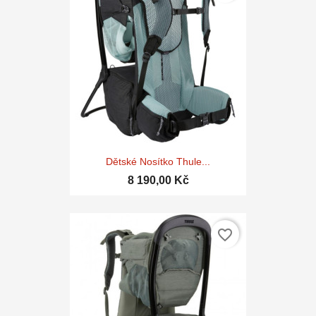
Dětské Nosítko Thule...
8 190,00 Kč
favorite_border