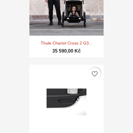
Thule Chariot Cross 2 G3...
35 590,00 Kč
favorite_border