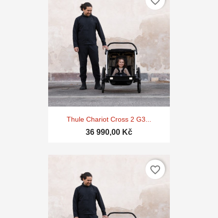
favorite_border
Thule Chariot Cross 2 G3...
36 990,00 Kč
favorite_border