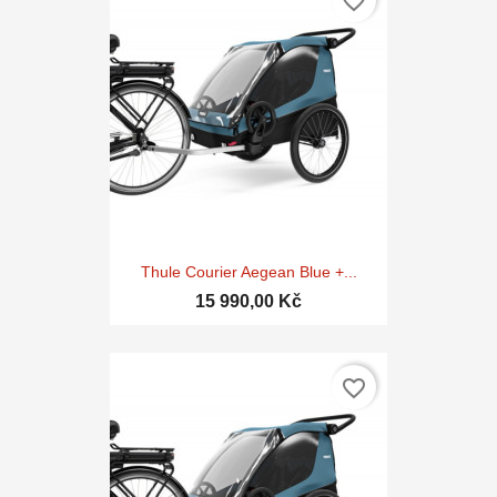
favorite_border
Thule Courier Aegean Blue +...
15 990,00 Kč
favorite_border