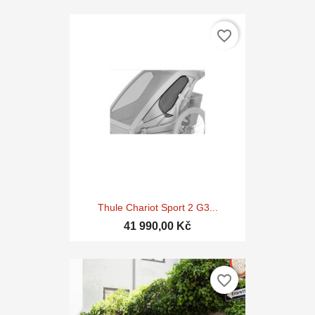
favorite_border
Thule Chariot Sport 2 G3...
41 990,00 Kč
favorite_border