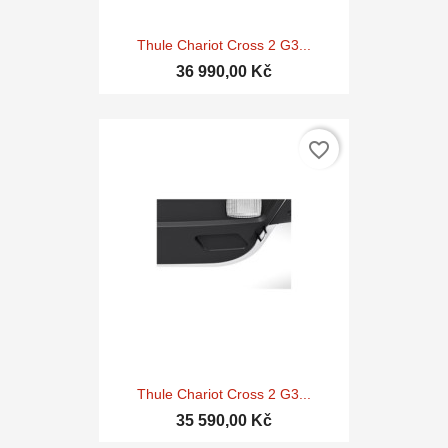
Thule Chariot Cross 2 G3...
36 990,00 Kč
favorite_border
Thule Chariot Cross 2 G3...
35 590,00 Kč