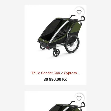
favorite_border
Thule Chariot Cab 2 Cypress...
30 990,00 Kč
favorite_border