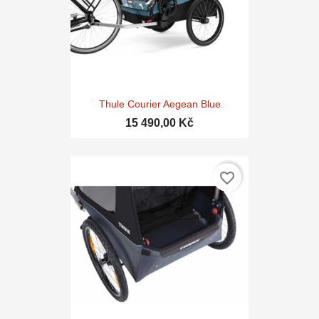
Thule Courier Aegean Blue
15 490,00 Kč
favorite_border