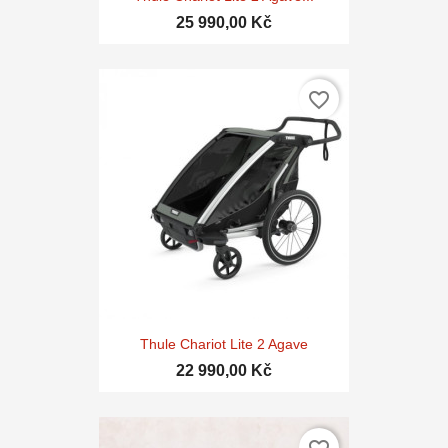
25 990,00 Kč
favorite_border
Thule Chariot Lite 2 Agave
22 990,00 Kč