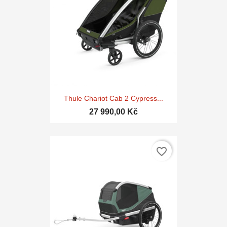
Thule Chariot Cab 2 Cypress...
27 990,00 Kč
favorite_border