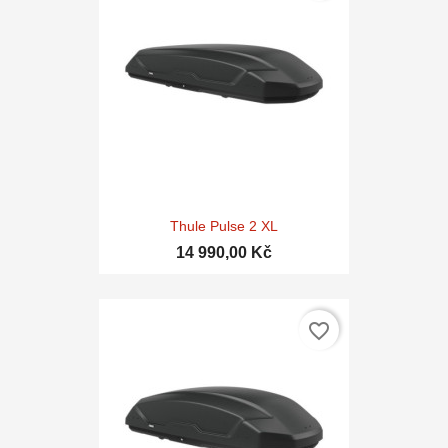
Thule Pulse 2 XL
14 990,00 Kč
favorite_border