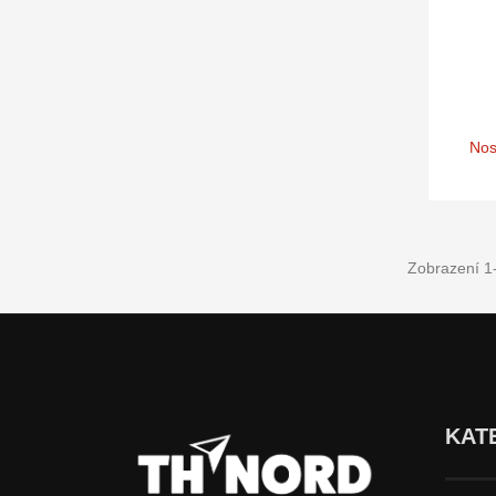
Nos
Zobrazení 1-
KAT