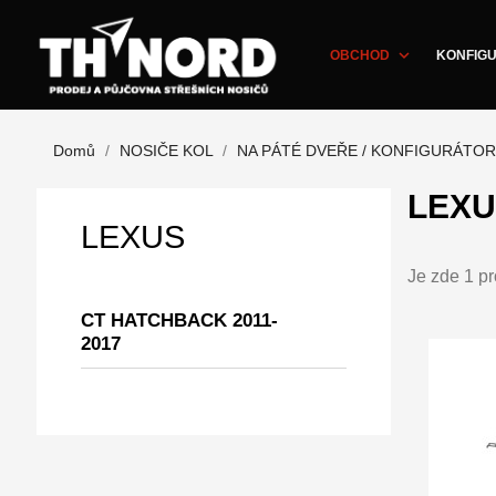
expand_more
OBCHOD
KONFIGU
Domů
NOSIČE KOL
NA PÁTÉ DVEŘE / KONFIGURÁTOR
LEXU
LEXUS
Je zde 1 pr
CT HATCHBACK 2011-
2017