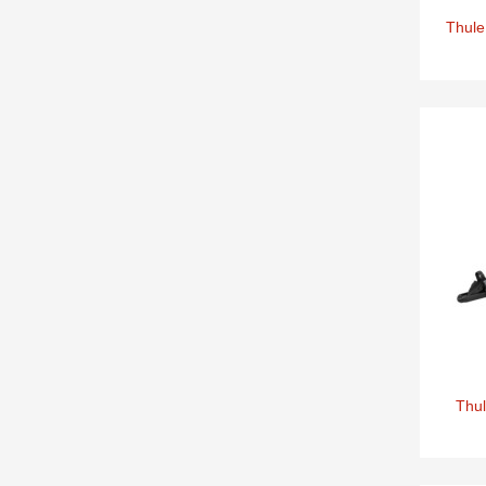
Thule
Thul