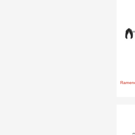
Rameno