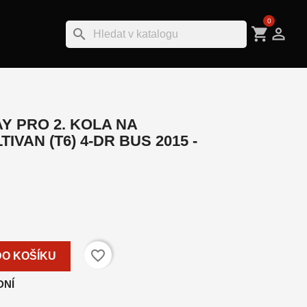
0
shopping_cart

search
 PRO 2. KOLA NA
VAN (T6) 4-DR BUS 2015 -
favorite_border
DO KOŠÍKU
DNÍ