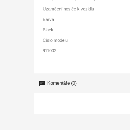
Uzamčení nosiče k vozidlu
Barva
Black
Číslo modelu
911002
Komentáře (0)