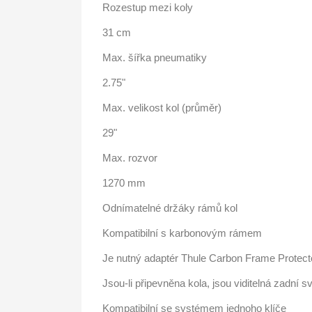
Rozestup mezi koly
31 cm
Max. šířka pneumatiky
2.75"
Max. velikost kol (průměr)
29"
Max. rozvor
1270 mm
Odnímatelné držáky rámů kol
Kompatibilní s karbonovým rámem
Je nutný adaptér Thule Carbon Frame Protec
Jsou-li připevněna kola, jsou viditelná zadní sv
Kompatibilní se systémem jednoho klíče