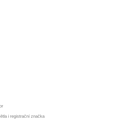
tor
ětla i registrační značka