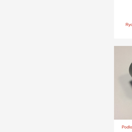
Ryc
Podlo