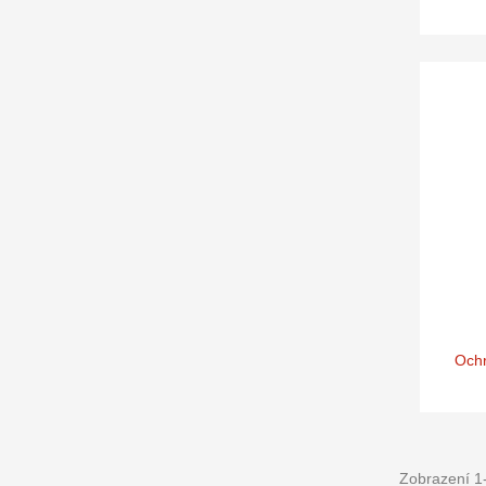
Ochr
Zobrazení 1