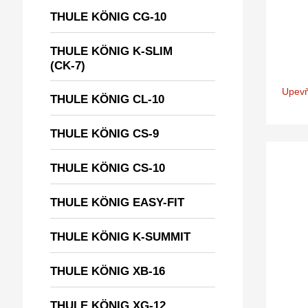
THULE KÖNIG CG-10
THULE KÖNIG K-SLIM
(CK-7)
Upevň
THULE KÖNIG CL-10
THULE KÖNIG CS-9
THULE KÖNIG CS-10
THULE KÖNIG EASY-FIT
THULE KÖNIG K-SUMMIT
THULE KÖNIG XB-16
THULE KÖNIG XG-12