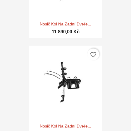
Nosič Kol Na Zadní Dveře...
11 890,00 Kč
favorite_border
Nosič Kol Na Zadní Dveře...