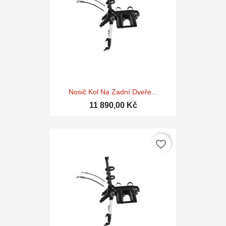
Nosič Kol Na Zadní Dveře...
11 890,00 Kč
favorite_border