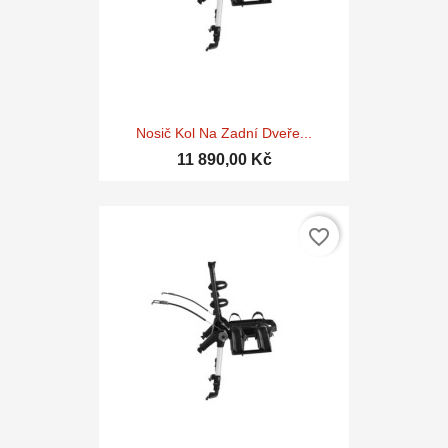
Nosič Kol Na Zadní Dveře...
11 890,00 Kč
favorite_border