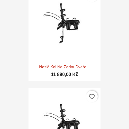
Nosič Kol Na Zadní Dveře...
11 890,00 Kč
favorite_border