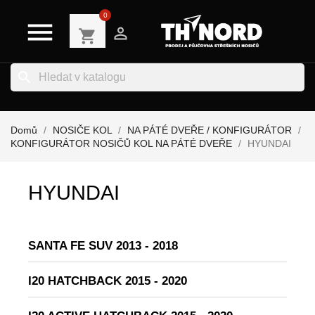
0


shopping_cart
search
Domů
NOSIČE KOL
NA PÁTÉ DVEŘE / KONFIGURÁTOR
KONFIGURÁTOR NOSIČŮ KOL NA PÁTÉ DVEŘE
HYUNDAI
HYUNDAI
SANTA FE SUV 2013 - 2018
I20 HATCHBACK 2015 - 2020