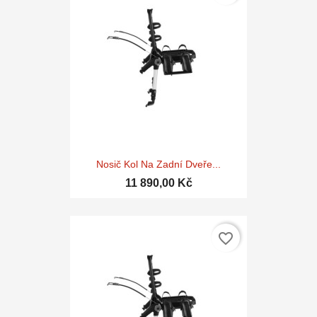
Nosič Kol Na Zadní Dveře...
11 890,00 Kč
favorite_border