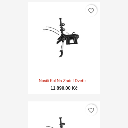
favorite_border
Nosič Kol Na Zadní Dveře...
11 890,00 Kč
favorite_border