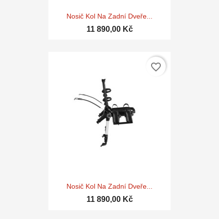
Nosič Kol Na Zadní Dveře...
11 890,00 Kč
favorite_border
Nosič Kol Na Zadní Dveře...
11 890,00 Kč