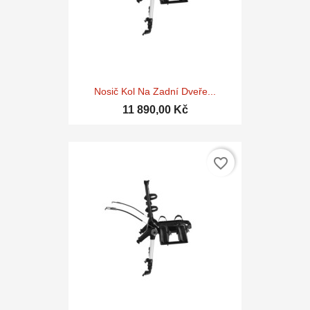
Nosič Kol Na Zadní Dveře...
11 890,00 Kč
favorite_border