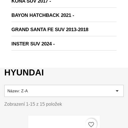
KONA SUV 2017 -
BAYON HATCHBACK 2021 -
GRAND SANTA FE SUV 2013-2018
INSTER SUV 2024 -
HYUNDAI

Název: Z-A
Zobrazení 1-15 z 15 položek
favorite_border