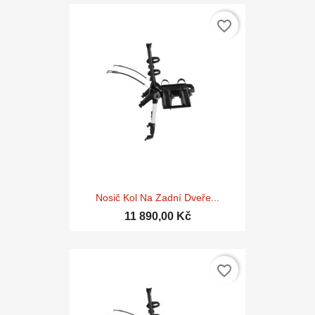
favorite_border
Nosič Kol Na Zadní Dveře...
11 890,00 Kč
favorite_border