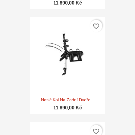
11 890,00 Kč
favorite_border
Nosič Kol Na Zadní Dveře...
11 890,00 Kč
favorite_border