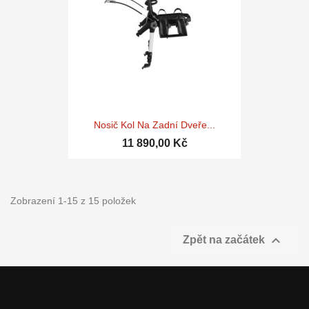
Nosič Kol Na Zadní Dveře...
11 890,00 Kč
Zobrazení 1-15 z 15 položek

Zpět na začátek