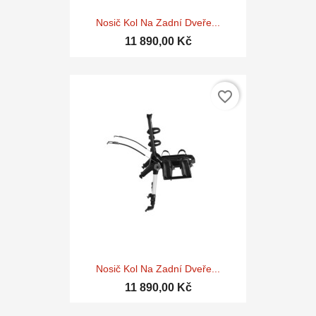
Nosič Kol Na Zadní Dveře...
11 890,00 Kč
favorite_border
Nosič Kol Na Zadní Dveře...
11 890,00 Kč