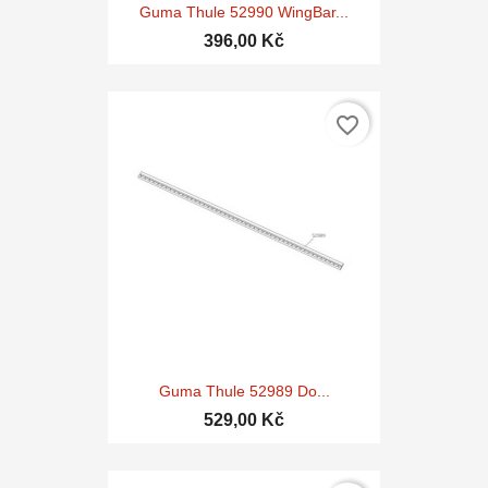
Guma Thule 52990 WingBar...
396,00 Kč
favorite_border
Guma Thule 52989 Do...
529,00 Kč