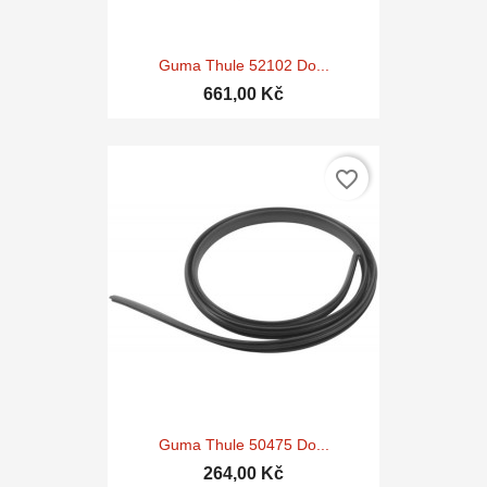
Guma Thule 52102 Do...
661,00 Kč
favorite_border
Guma Thule 50475 Do...
264,00 Kč