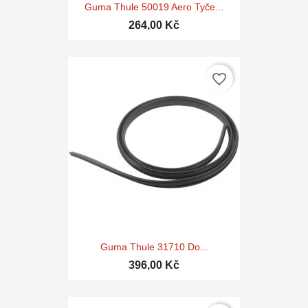
Guma Thule 50019 Aero Tyče...
264,00 Kč
favorite_border
Guma Thule 31710 Do...
396,00 Kč