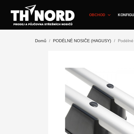
expand_more
OBCHOD
KONFIGU
Domů
PODÉLNÉ NOSIČE (HAGUSY)
Podélné 