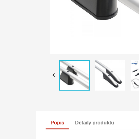

Popis
Detaily produktu