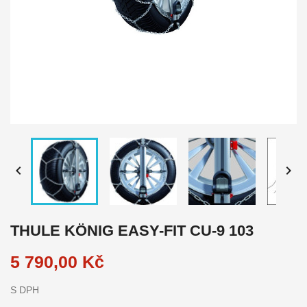


THULE KÖNIG EASY-FIT CU-9 103
5 790,00 Kč
S DPH