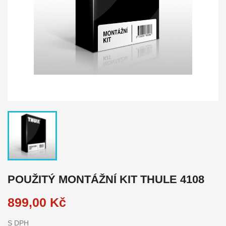
POUŽITÝ MONTÁŽNÍ KIT THULE 4108
899,00 Kč
S DPH