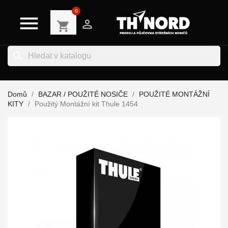
0


shopping_cart
search
Domů
BAZAR / POUŽITÉ NOSIČE
POUŽITÉ MONTÁŽNÍ
KITY
Použitý Montážní kit Thule 1454