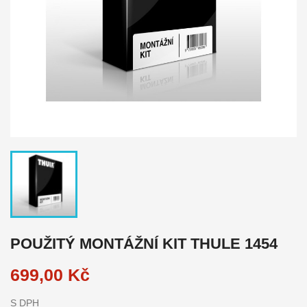
POUŽITÝ MONTÁŽNÍ KIT THULE 1454
699,00 Kč
S DPH