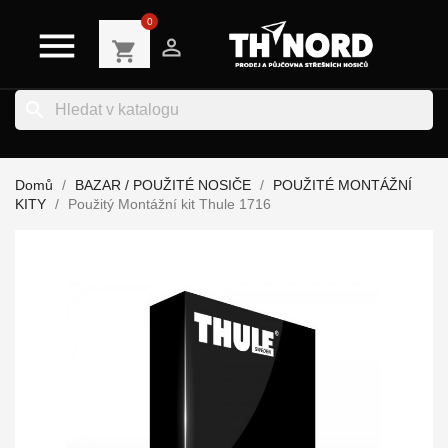
0


shopping_cart
search
Domů
BAZAR / POUŽITÉ NOSIČE
POUŽITÉ MONTÁŽNÍ
KITY
Použitý Montážní kit Thule 1716