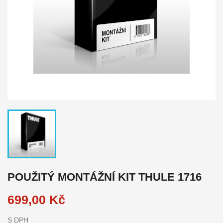
POUŽITÝ MONTÁŽNÍ KIT THULE 1716
699,00 Kč
S DPH