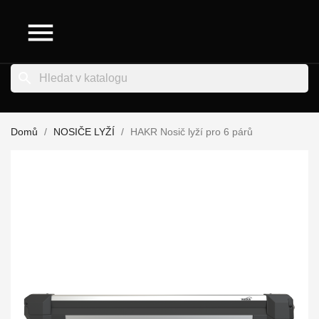

search
Domů
NOSIČE LYŽÍ
HAKR Nosič lyží pro 6 párů