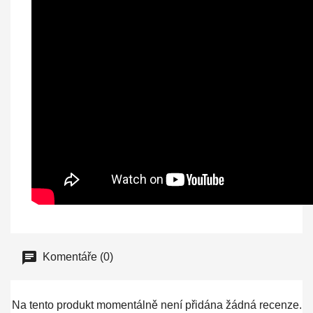
Komentáře (0)
Na tento produkt momentálně není přidána žádná recenze.