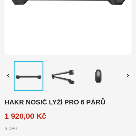


HAKR NOSIČ LYŽÍ PRO 6 PÁRŮ
1 920,00 Kč
S DPH