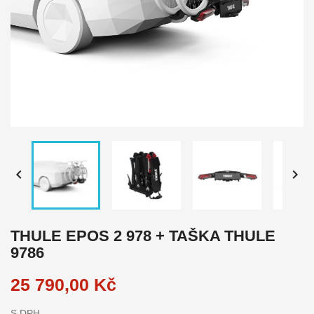


THULE EPOS 2 978 + TAŠKA THULE
9786
25 790,00 Kč
S DPH