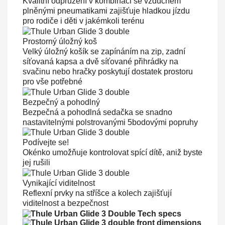
Kvalitní odpružení v kombinaci se vzduchem
plněnými pneumatikami zajišťuje hladkou jízdu
pro rodiče i děti v jakémkoli terénu
Prostorný úložný koš
Velký úložný košík se zapínáním na zip, zadní
síťovaná kapsa a dvě síťované přihrádky na
svačinu nebo hračky poskytují dostatek prostoru
pro vše potřebné
Bezpečný a pohodlný
Bezpečná a pohodlná sedačka se snadno
nastavitelnými polstrovanými 5bodovými popruhy
Podívejte se!
Okénko umožňuje kontrolovat spící dítě, aniž byste
jej rušili
Vynikající viditelnost
Reflexní prvky na stříšce a kolech zajišťují
viditelnost a bezpečnost