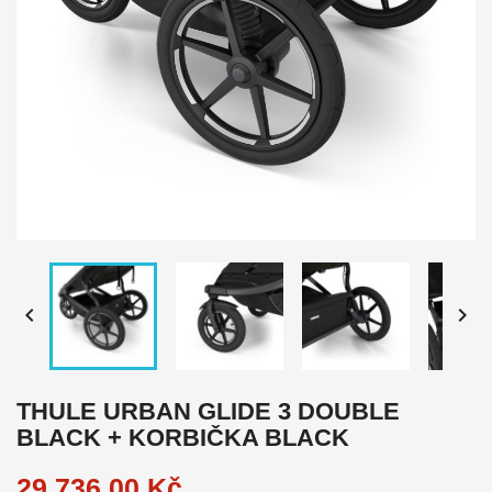


THULE URBAN GLIDE 3 DOUBLE
BLACK + KORBIČKA BLACK
29 736,00 Kč