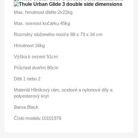
Max. hmotnost dítěte 2x22kg
Max. nosnost kočárku 45kg
Rozměry složeného nosiče 88 x 79 x 34 cm
Hmotnost 16kg
Výška k sezení 51cm
Průchod dveřmi 80cm
Děti 1 nebo 2
Materiál Hliníkový rám, ocelové a nylonové díly a
polyesterový kryt
Barva Black
Číslo modelu 10101978