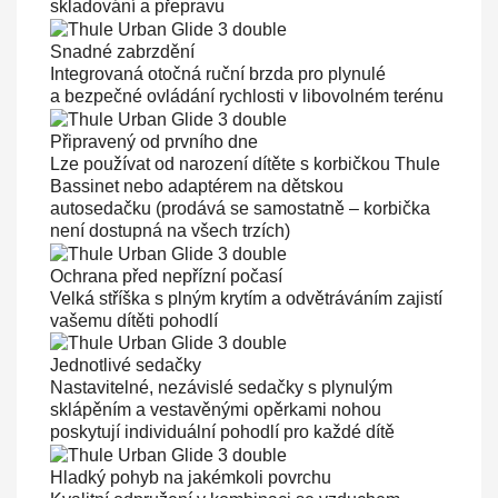
skladování a přepravu
Snadné zabrzdění
Integrovaná otočná ruční brzda pro plynulé
a bezpečné ovládání rychlosti v libovolném terénu
Připravený od prvního dne
Lze používat od narození dítěte s korbičkou Thule
Bassinet nebo adaptérem na dětskou
autosedačku (prodává se samostatně – korbička
není dostupná na všech trzích)
Ochrana před nepřízní počasí
Velká stříška s plným krytím a odvětráváním zajistí
vašemu dítěti pohodlí
Jednotlivé sedačky
Nastavitelné, nezávislé sedačky s plynulým
sklápěním a vestavěnými opěrkami nohou
poskytují individuální pohodlí pro každé dítě
Hladký pohyb na jakémkoli povrchu