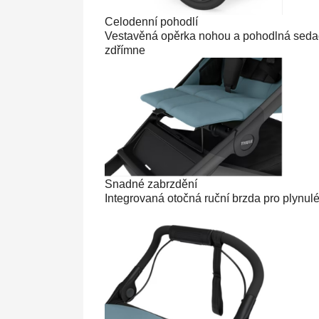
Celodenní pohodlí
Vestavěná opěrka nohou a pohodlná sedačka
zdřímne
Snadné zabrzdění
Integrovaná otočná ruční brzda pro plynul