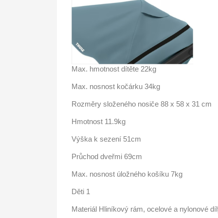
Max. hmotnost dítěte 22kg
Max. nosnost kočárku 34kg
Rozměry složeného nosiče 88 x 58 x 31 cm
Hmotnost 11.9kg
Výška k sezení 51cm
Průchod dveřmi 69cm
Max. nosnost úložného košíku 7kg
Děti 1
Materiál Hliníkový rám, ocelové a nylonové díl