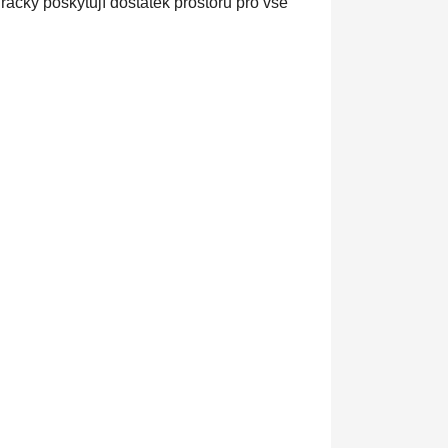
ačky poskytují dostatek prostoru pro vše