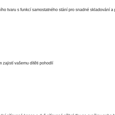
ho tvaru s funkcí samostatného stání pro snadné skladování a
 zajistí vašemu dítěti pohodlí