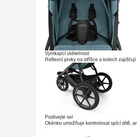
Vynikající viditelnost
Reflexní prvky na stříšce a kolech zajišťují
Podívejte se!
Okénko umožňuje kontrolovat spící dítě, aniž