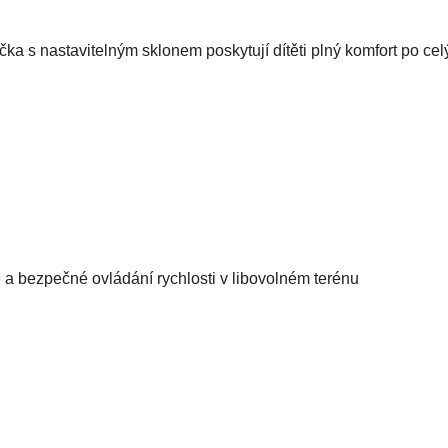
 s nastavitelným sklonem poskytují dítěti plný komfort po celý
é a bezpečné ovládání rychlosti v libovolném terénu