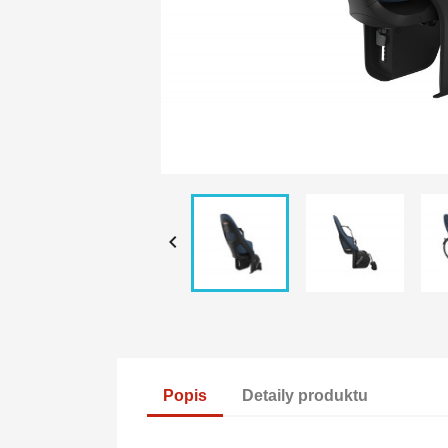

Popis
Detaily produktu