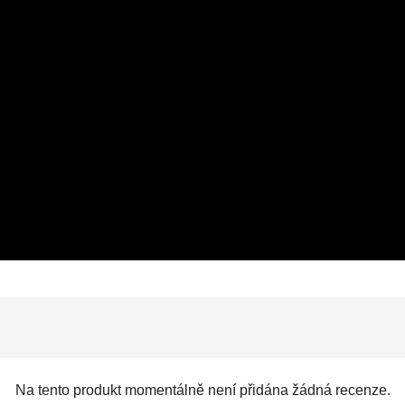
Na tento produkt momentálně není přidána žádná recenze.