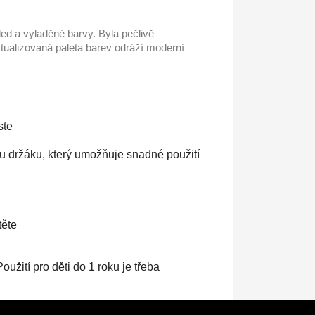
ed a vyladěné barvy. Byla pečlivě
tualizovaná paleta barev odráží moderní
ste
u držáku, který umožňuje snadné použití
těte
užití pro děti do 1 roku je třeba