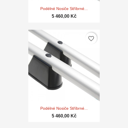
Podélné Nosiče Stříbrné...
5 460,00 Kč
favorite_border
Podélné Nosiče Stříbrné...
5 460,00 Kč