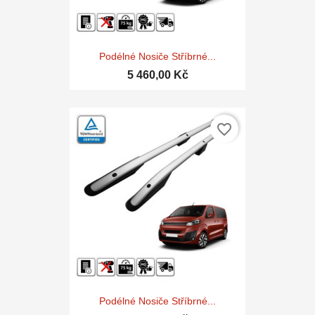
Podélné Nosiče Stříbrné...
5 460,00 Kč
favorite_border
Podélné Nosiče Stříbrné...