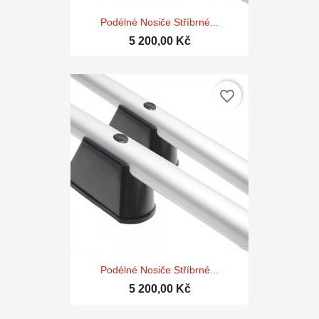
Podélné Nosiče Stříbrné...
5 200,00 Kč
favorite_border
Podélné Nosiče Stříbrné...
5 200,00 Kč