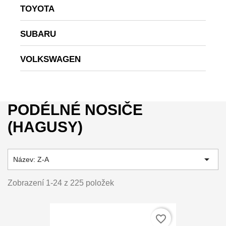
TOYOTA
SUBARU
VOLKSWAGEN
PODÉLNÉ NOSIČE
(HAGUSY)

Název: Z-A
Zobrazení 1-24 z 225 položek
favorite_border