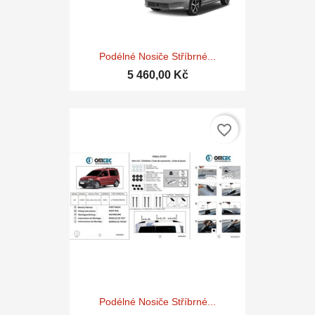
Podélné Nosiče Stříbrné...
5 460,00 Kč
favorite_border
Podélné Nosiče Stříbrné...