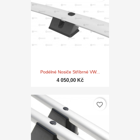
Podélné Nosiče Stříbrné VW...
4 050,00 Kč
favorite_border