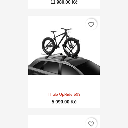
11 980,00 Kč
favorite_border
Thule UpRide 599
5 990,00 Kč
favorite_border