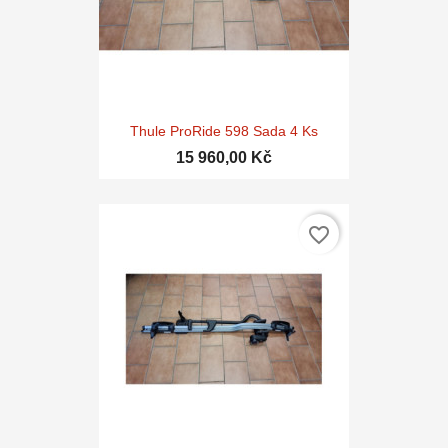
Thule ProRide 598 Sada 4 Ks
15 960,00 Kč
favorite_border