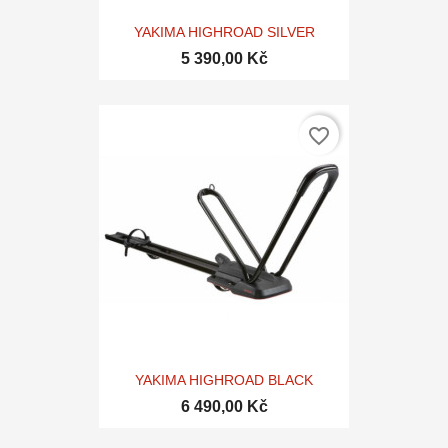
YAKIMA HIGHROAD SILVER
5 390,00 Kč
favorite_border
YAKIMA HIGHROAD BLACK
6 490,00 Kč