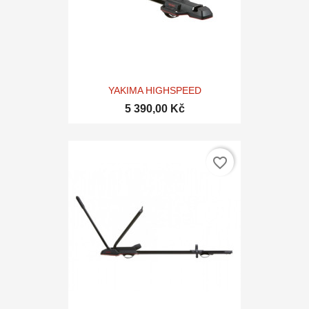
YAKIMA HIGHSPEED
5 390,00 Kč
favorite_border