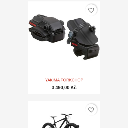
favorite_border
YAKIMA FORKCHOP
3 490,00 Kč
favorite_border