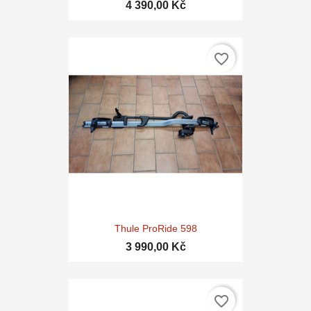
4 390,00 Kč
favorite_border
Thule ProRide 598
3 990,00 Kč
favorite_border