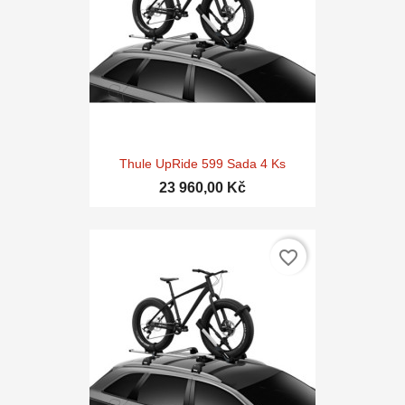
Thule UpRide 599 Sada 4 Ks
23 960,00 Kč
favorite_border