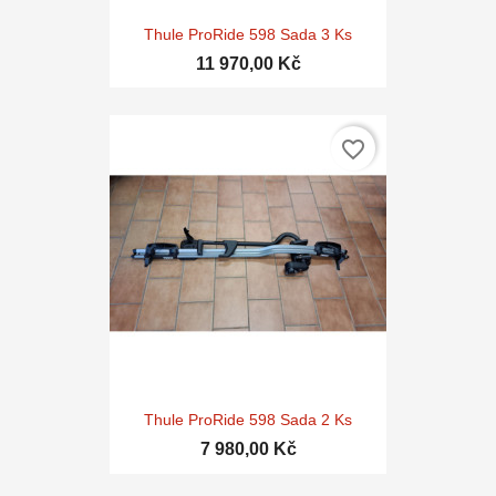
Thule ProRide 598 Sada 3 Ks
11 970,00 Kč
favorite_border
Thule ProRide 598 Sada 2 Ks
7 980,00 Kč