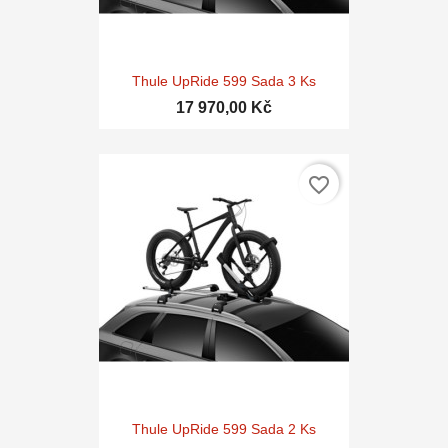
Thule UpRide 599 Sada 3 Ks
17 970,00 Kč
favorite_border
Thule UpRide 599 Sada 2 Ks