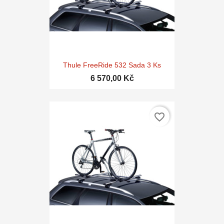
Thule FreeRide 532 Sada 3 Ks
6 570,00 Kč
favorite_border