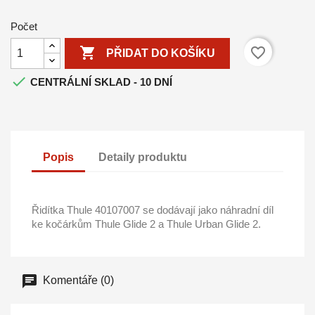
Počet

favorite_border
PŘIDAT DO KOŠÍKU

CENTRÁLNÍ SKLAD - 10 DNÍ
Popis
Detaily produktu
Řidítka Thule 40107007 se dodávají jako náhradní díl
ke kočárkům Thule Glide 2 a Thule Urban Glide 2.
Komentáře (0)