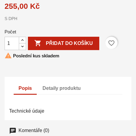
255,00 Kč
S DPH
Počet

favorite_border
PŘIDAT DO KOŠÍKU

Poslední kus skladem
Popis
Detaily produktu
Technické údaje
Komentáře (0)