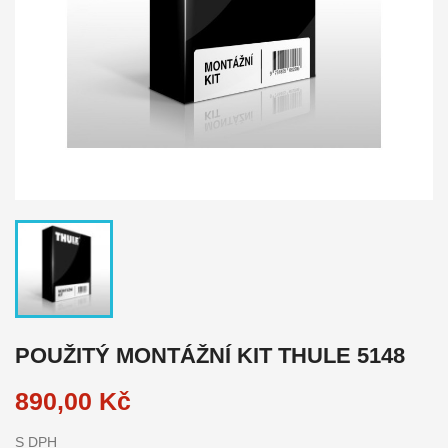
POUŽITÝ MONTÁŽNÍ KIT THULE 5148
890,00 Kč
S DPH