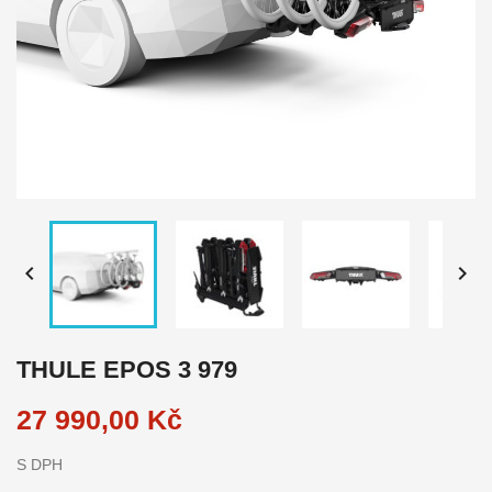


THULE EPOS 3 979
27 990,00 Kč
S DPH