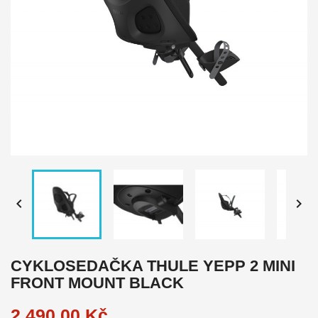


CYKLOSEDAČKA THULE YEPP 2 MINI
FRONT MOUNT BLACK
2 490,00 Kč