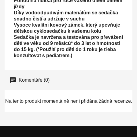
Pohodlná řídítka pro ruce vašeho dítěte během
jízdy
Díky vodoodpudivým materiálům se sedačka
snadno čistí a udržuje v suchu
Vysoce kvalitní kovový zámek, který upevňuje
dětskou cyklosedačku k vašemu kolu
Sedačka je navržena a testována pro převážení
dětí ve věku od 9 měsíců* do 3 let o hmotnosti
do 15 kg. (*Použití pro děti do 1 roku je třeba
konzultovat s pediatrem.)
Komentáře (0)
Na tento produkt momentálně není přidána žádná recenze.